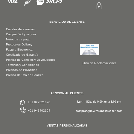
SERVICIOA AL CLIENTE
Canales de atención
Compra fácil y seguro
Métodos de pago
Protocolos Delivery
Factura Eléctronica
Certificado de Garantía
Política de Cambios y Devoluciones
Libro de Reclamaciones
Términos y Condiciones
Políticas de Privacidad
Política de Uso de Cookies
AENCION AL CLIENTE:
Lun. - Sáb. de 9:00 am a 8:00 pm
+51 922321820
+51 941402164
compras@inversionesalcoser.com
VENTAS PERSONALIZADAS