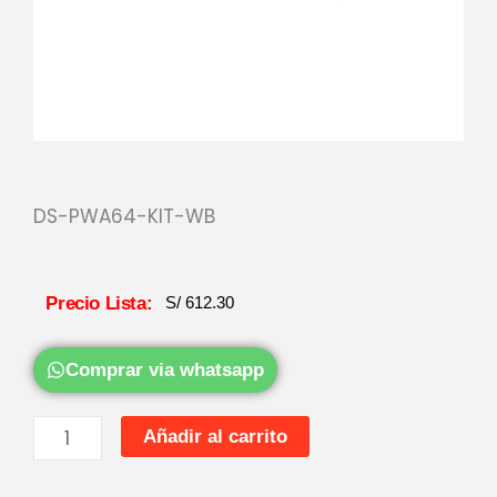
DS-PWA64-KIT-WB
Precio Lista:
S/
612.30
Comprar via whatsapp
KIT
Añadir al carrito
ALARMA
WIFI