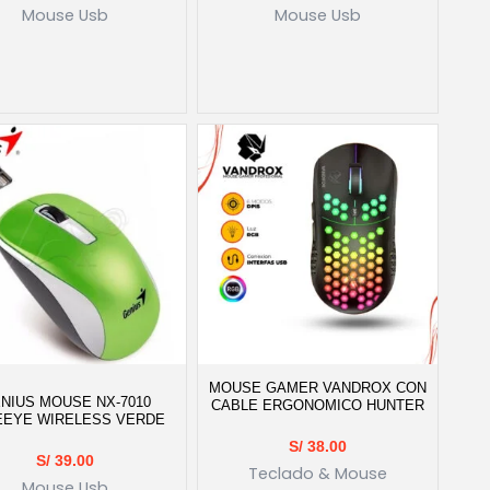
Mouse Usb
Mouse Usb
MOUSE GAMER VANDROX CON
NIUS MOUSE NX-7010
CABLE ERGONOMICO HUNTER
EEYE WIRELESS VERDE
S/
38.00
S/
39.00
Teclado & Mouse
Mouse Usb