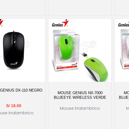
GENIUS DX-110 NEGRO
MOUSE GENIUS NX-7000
MO
BLUEEYE WIRELESS VERDE
BLUE
S/
18.00
Mouse Inalambrico
M
use Inalambrico