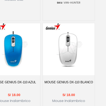
VAN-HUNTER
E GENIUS DX-110 AZUL
MOUSE GENIUS DX-110 BLANCO
S/
18.00
S/
18.00
ouse Inalambrico
Mouse Inalambrico