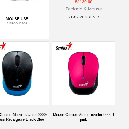
S/
120.00
Teclado & Mouse
VAN-TRYHARD
MOUSE USB
9 PRODUCTOS
Genius Micro Traveler 9000r
Mouse Genius Micro Traveler 9000R
ess Recargable Black/Blue
pink