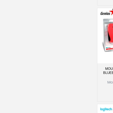
MOU
BLUE
Mo