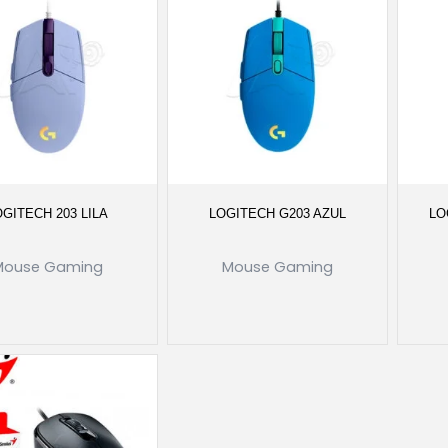
OGITECH 203 LILA
LOGITECH G203 AZUL
LO
Mouse Gaming
Mouse Gaming