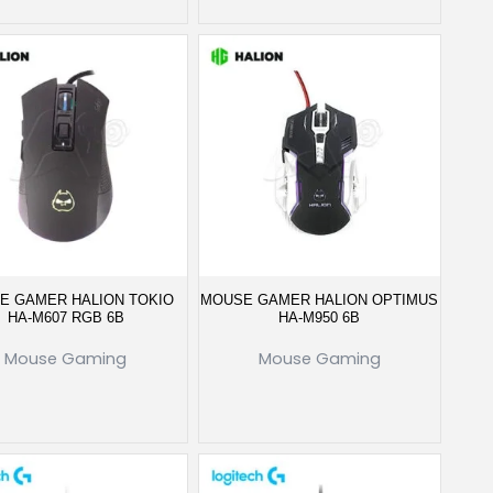
E GAMER HALION TOKIO
MOUSE GAMER HALION OPTIMUS
HA-M607 RGB 6B
HA-M950 6B
Mouse Gaming
Mouse Gaming