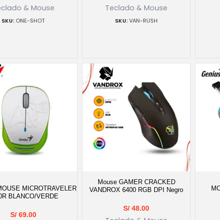
eclado & Mouse
Teclado & Mouse
ONE-SHOT
VAN-RUSH
Mouse GAMER CRACKED
MOUSE MICROTRAVELER
MO
VANDROX 6400 RGB DPI Negro
0R BLANCO/VERDE
S/
48.00
S/
69.00