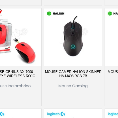
SE GENIUS NX-7000
MOUSE GAMER HALION SKINNER
MOUS
EYE WIRELESS ROJO
HA-M408 RGB 7B
use Inalambrico
Mouse Gaming