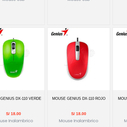
GENIUS DX-110 VERDE
MOUSE GENIUS DX-110 ROJO
MOUS
S/
18.00
S/
18.00
use Inalambrico
Mouse Inalambrico
M