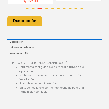
S/
162.00
Descripción
Descripción
Información adicional
Valoraciones (0)
PULSADOR DE EMERGENCIA INALAMBRICO (2)
Totalmente configurable a distancia a través de la
aplicación
Múltiples métodos de inscripción y diseño de fácil
instalación
Botón de emergencia efectivo
Salto de frecuencia contra interferencias para una
transmisión confiable