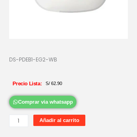
DS-PDEB1-EG2-WB
Precio Lista:
S/
62.90
Comprar via whatsapp
PULSADOR
Añadir al carrito
DE
EMERGENCIA