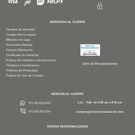
SERVICIOA AL CLIENTE
Canales de atención
Compra fácil y seguro
Métodos de pago
Protocolos Delivery
Factura Eléctronica
Certificado de Garantía
Política de Cambios y Devoluciones
Libro de Reclamaciones
Términos y Condiciones
Políticas de Privacidad
Política de Uso de Cookies
AENCION AL CLIENTE:
Lun. - Sáb. de 9:00 am a 8:00 pm
+51 922321820
+51 941402164
compras@inversionesalcoser.com
VENTAS PERSONALIZADAS