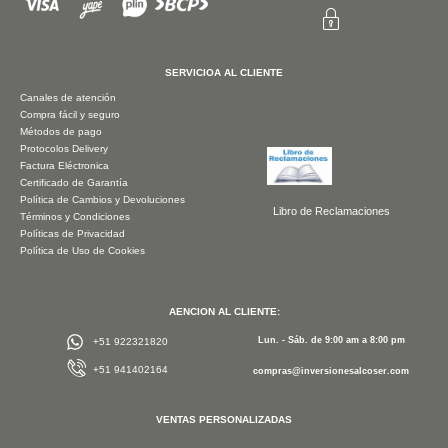
SERVICIOA AL CLIENTE
Canales de atención
Compra fácil y seguro
Métodos de pago
Protocolos Delivery
Factura Eléctronica
Certificado de Garantía
Política de Cambios y Devoluciones
Libro de Reclamaciones
Términos y Condiciones
Políticas de Privacidad
Política de Uso de Cookies
AENCION AL CLIENTE:
Lun. - Sáb. de 9:00 am a 8:00 pm
+51 922321820
+51 941402164
compras@inversionesalcoser.com
VENTAS PERSONALIZADAS