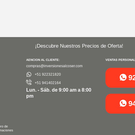
¡Descubre Nuestros Precios de Oferta!
AENCION AL CLIENTE:
VENTAS PERSONAL
compras@inversionesalcoser.com
+51 922321820
9
+51 941402164
Lun. - Sáb. de 9:00 am a 8:00
pm
9
bro de
maciones