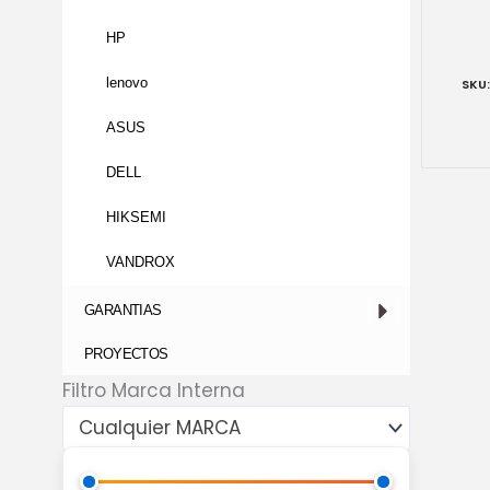
HP
lenovo
ASUS
DELL
HIKSEMI
VANDROX
GARANTIAS
PROYECTOS
Filtro Marca Interna
Cualquier MARCA
Precio
Precio