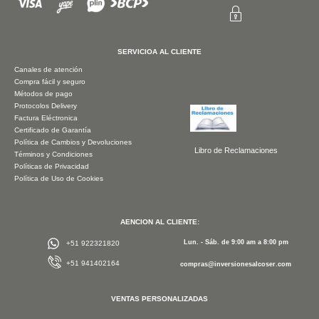
SERVICIOA AL CLIENTE
Canales de atención
Compra fácil y seguro
Métodos de pago
Protocolos Delivery
Factura Eléctronica
Certificado de Garantía
Política de Cambios y Devoluciones
Libro de Reclamaciones
Términos y Condiciones
Políticas de Privacidad
Política de Uso de Cookies
AENCION AL CLIENTE:
Lun. - Sáb. de 9:00 am a 8:00 pm
+51 922321820
+51 941402164
compras@inversionesalcoser.com
VENTAS PERSONALIZADAS