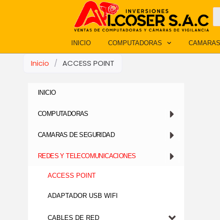
Ir
B
d
al
p
contenido
INICIO
COMPUTADORAS
CAMARAS
Inicio
/
ACCESS POINT
INICIO
COMPUTADORAS
CAMARAS DE SEGURIDAD
REDES Y TELECOMUNICACIONES
ACCESS POINT
ADAPTADOR USB WIFI
CABLES DE RED