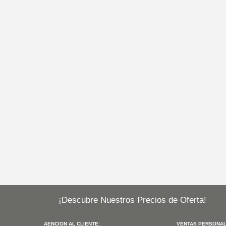
¡Descubre Nuestros Precios de Oferta!
AENCION AL CLIENTE:
VENTAS PERSONAL