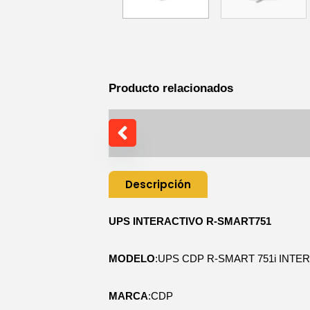
Producto relacionados
Descripción
UPS INTERACTIVO R-SMART751
MODELO
:UPS CDP R-SMART 751i INTER
MARCA
:CDP