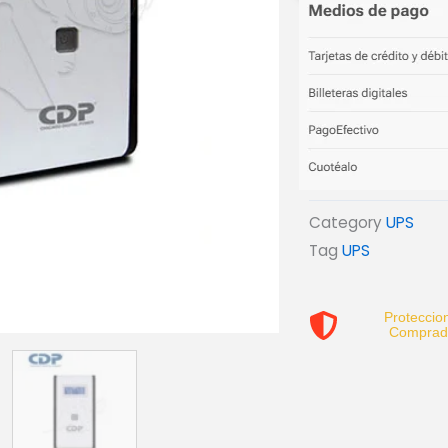
Category
UPS
Tag
UPS
Proteccion
Comprad