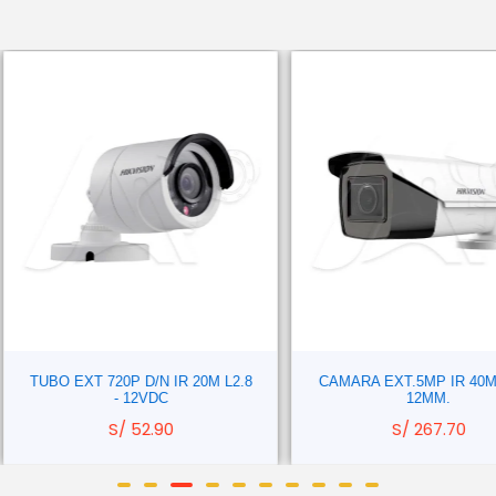
TUBO EXT 720P D/N IR 20M L2.8
CAMARA EXT.5MP IR 40M L.2.8
- 12VDC
12MM.
S/
52.90
S/
267.70