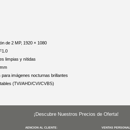
ión de 2 MP, 1920 × 1080
F1.0
 limpias y nítidas
6 mm
m para imágenes nocturnas brillantes
utables (TVI/AHD/CVI/CVBS)
¡Descubre Nuestros Precios de Oferta!
AENCION AL CLIENTE:
VENTAS PERSONAL