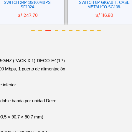
SWITCH 24P 10/100MBPS-
SWITCH 8P GIGABIT. CASE
SF1024-
METALICO-SG108-
S/
247.70
S/
116.80
5GHZ (PACK X 1)-DECO-E4(1P)-
0 Mbps, 1 puerto de alimentación
 inferior
e doble banda por unidad Deco
190,5 × 90,7 × 90,7 mm)