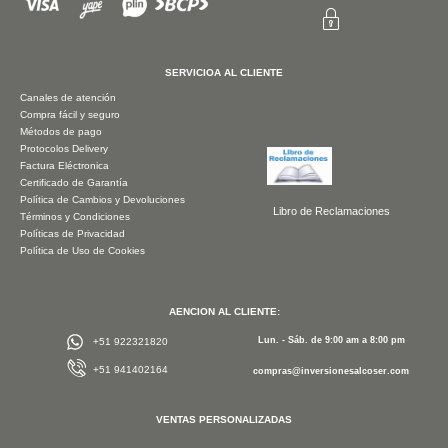
SERVICIOA AL CLIENTE
Canales de atención
Compra fácil y seguro
Métodos de pago
Protocolos Delivery
Factura Eléctronica
Certificado de Garantía
Política de Cambios y Devoluciones
Libro de Reclamaciones
Términos y Condiciones
Políticas de Privacidad
Política de Uso de Cookies
AENCION AL CLIENTE:
Lun. - Sáb. de 9:00 am a 8:00 pm
+51 922321820
+51 941402164
compras@inversionesalcoser.com
VENTAS PERSONALIZADAS