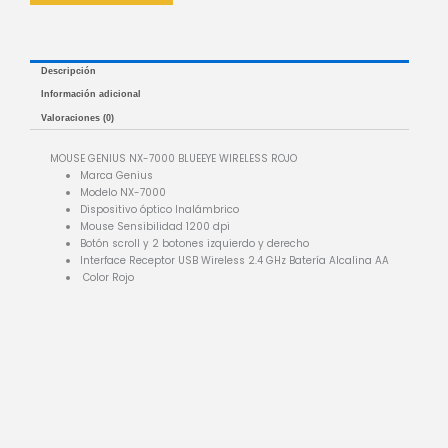
Descripción
Información adicional
Valoraciones (0)
MOUSE GENIUS NX-7000 BLUEEYE WIRELESS ROJO
Marca Genius
Modelo NX-7000
Dispositivo óptico Inalámbrico
Mouse Sensibilidad 1200 dpi
Botón scroll y 2 botones izquierdo y derecho
Interface Receptor USB Wireless 2.4 GHz Batería Alcalina AA
Color Rojo