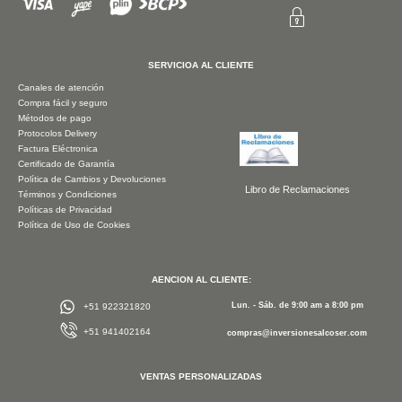
SERVICIOA AL CLIENTE
Canales de atención
Compra fácil y seguro
Métodos de pago
Protocolos Delivery
Factura Eléctronica
Certificado de Garantía
Política de Cambios y Devoluciones
Libro de Reclamaciones
Términos y Condiciones
Políticas de Privacidad
Política de Uso de Cookies
AENCION AL CLIENTE:
Lun. - Sáb. de 9:00 am a 8:00 pm
+51 922321820
+51 941402164
compras@inversionesalcoser.com
VENTAS PERSONALIZADAS