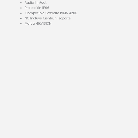
Audio 1 in/out
Protección IP66
Compatible Software IVMS 4200.
NO Incluye fuente, ni soporte.
Marca HIKVISION