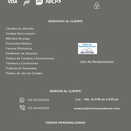
SERVICIOA AL CLIENTE
Canales de atención
Compra fácil y seguro
Métodos de pago
Protocolos Delivery
Factura Eléctronica
Certificado de Garantía
Política de Cambios y Devoluciones
Libro de Reclamaciones
Términos y Condiciones
Políticas de Privacidad
Política de Uso de Cookies
AENCION AL CLIENTE:
Lun. - Sáb. de 9:00 am a 8:00 pm
+51 922321820
+51 941402164
compras@inversionesalcoser.com
VENTAS PERSONALIZADAS