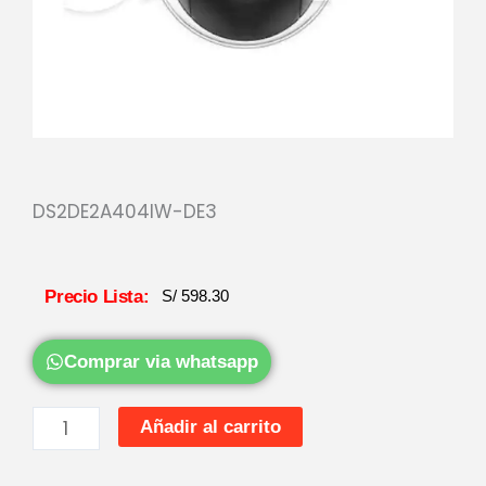
DS2DE2A404IW-DE3
Precio Lista:
S/
598.30
Comprar via whatsapp
DOMO
Añadir al carrito
IP
PTZ