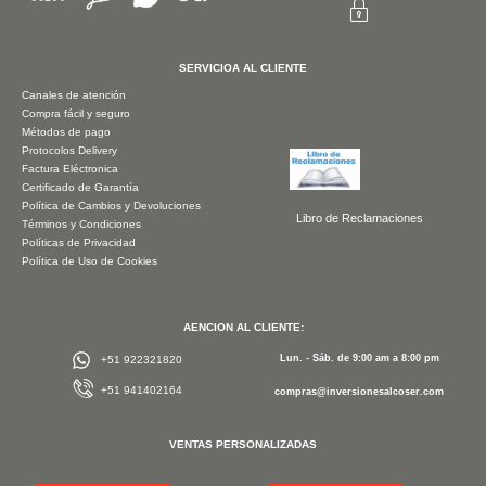
SERVICIOA AL CLIENTE
Canales de atención
Compra fácil y seguro
Métodos de pago
Protocolos Delivery
Factura Eléctronica
Certificado de Garantía
Política de Cambios y Devoluciones
Libro de Reclamaciones
Términos y Condiciones
Políticas de Privacidad
Política de Uso de Cookies
AENCION AL CLIENTE:
Lun. - Sáb. de 9:00 am a 8:00 pm
+51 922321820
+51 941402164
compras@inversionesalcoser.com
VENTAS PERSONALIZADAS