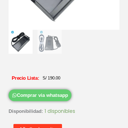
Precio Lista:
S/
190.00
Comprar via whatsapp
Cargador
1 disponibles
Disponibilidad:
HP
Original