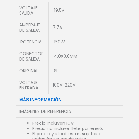
VOLTAJE
: 19.5V
SALIDA
AMPERAJE
:7.7A
DE SALIDA
POTENCIA
: 150W
CONECTOR
: 4.0X3.0MM
DE SALIDA
ORIGINAL
: SI
VOLTAJE
:100V-220V
ENTRADA
MÁS INFORMACIÓN…
IMÁGENES DE REFERENCIA
Precio incluyen IGV.
Precio no incluye flete por envió.
El precio y stock están sujetos a