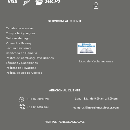
SERVICIOA AL CLIENTE
Canales de atención
Compra fácil y seguro
Métodos de pago
Protocolos Delivery
Factura Eléctronica
Certificado de Garantía
Política de Cambios y Devoluciones
Libro de Reclamaciones
Términos y Condiciones
Políticas de Privacidad
Política de Uso de Cookies
AENCION AL CLIENTE:
Lun. - Sáb. de 9:00 am a 8:00 pm
+51 922321820
+51 941402164
compras@inversionesalcoser.com
VENTAS PERSONALIZADAS