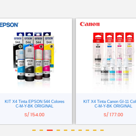
KIT X4 Tinta EPSON 544 Colores
KIT X4 Tinta Canon GI-11 Colore
C-M-Y-BK ORIGINAL
C-M-Y-BK ORIGINAL
S/
154.00
S/
177.00