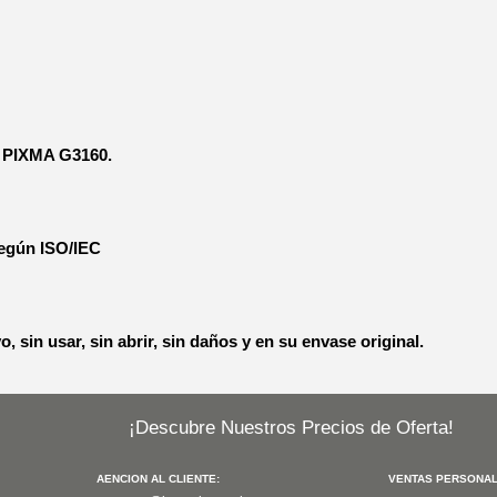
 PIXMA G3160.
según ISO/IEC
, sin usar, sin abrir, sin daños y en su envase original.
¡Descubre Nuestros Precios de Oferta!
AENCION AL CLIENTE:
VENTAS PERSONAL