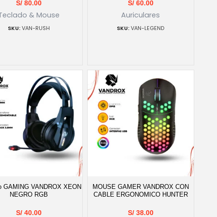
S/
80.00
S/
60.00
Teclado & Mouse
Auriculares
VAN-RUSH
VAN-LEGEND
no GAMING VANDROX XEON
MOUSE GAMER VANDROX CON
NEGRO RGB
CABLE ERGONOMICO HUNTER
S/
40.00
S/
38.00