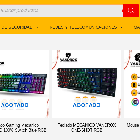
úsqueda
e
roductos
 DE SEGURIDAD
REDES Y TELECOMUNICACIONES
MA
AGOTADO
AGOTADO
ado Gaming Mecanico
Teclado MECANICO VANDROX
Mouse
 100% Switch Blue RGB
ONE-SHOT RGB