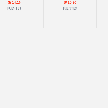
S/
14.10
S/
10.70
FUENTES
FUENTES