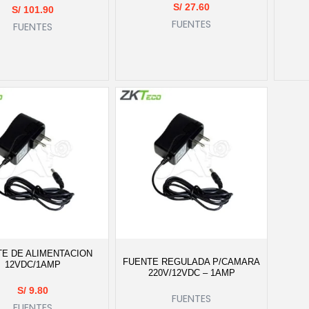
S/
27.60
S/
101.90
FUENTES
FUENTES
E DE ALIMENTACION
FUENTE REGULADA P/CAMARA
12VDC/1AMP
220V/12VDC – 1AMP
S/
9.80
FUENTES
FUENTES