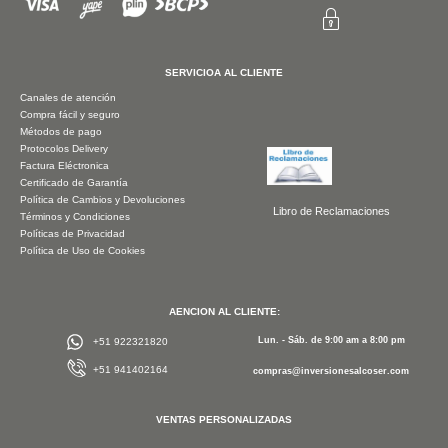
SERVICIOA AL CLIENTE
Canales de atención
Compra fácil y seguro
Métodos de pago
Protocolos Delivery
Factura Eléctronica
Certificado de Garantía
Política de Cambios y Devoluciones
Libro de Reclamaciones
Términos y Condiciones
Políticas de Privacidad
Política de Uso de Cookies
AENCION AL CLIENTE:
Lun. - Sáb. de 9:00 am a 8:00 pm
+51 922321820
+51 941402164
compras@inversionesalcoser.com
VENTAS PERSONALIZADAS