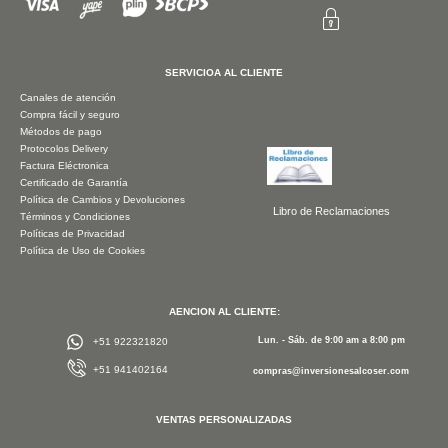
SERVICIOA AL CLIENTE
Canales de atención
Compra fácil y seguro
Métodos de pago
Protocolos Delivery
Factura Eléctronica
Certificado de Garantía
Política de Cambios y Devoluciones
Libro de Reclamaciones
Términos y Condiciones
Políticas de Privacidad
Política de Uso de Cookies
AENCION AL CLIENTE:
Lun. - Sáb. de 9:00 am a 8:00 pm
+51 922321820
+51 941402164
compras@inversionesalcoser.com
VENTAS PERSONALIZADAS